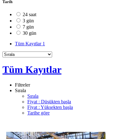
Tarih
24 saat
3 gün
7 gün
30 gün
Tüm Kayıtlar
1
Tüm Kayıtlar
Filtreler
Sırala
Sırala
Fiyat : Düşükten başla
Fiyat : Yüksekten başla
Tarihe göre