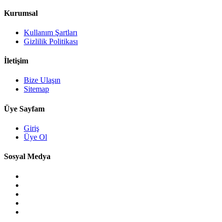
Kurumsal
Kullanım Şartları
Gizlilik Politikası
İletişim
Bize Ulaşın
Sitemap
Üye Sayfam
Giriş
Üye Ol
Sosyal Medya