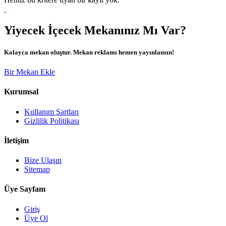
Yiyecek İçecek Mekanınız Mı Var?
Kolayca mekan oluştur. Mekan reklamı hemen yayınlansın!
Bir Mekan Ekle
Kurumsal
Kullanım Şartları
Gizlilik Politikası
İletişim
Bize Ulaşın
Sitemap
Üye Sayfam
Giriş
Üye Ol