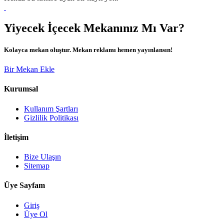
Yiyecek İçecek Mekanınız Mı Var?
Kolayca mekan oluştur. Mekan reklamı hemen yayınlansın!
Bir Mekan Ekle
Kurumsal
Kullanım Şartları
Gizlilik Politikası
İletişim
Bize Ulaşın
Sitemap
Üye Sayfam
Giriş
Üye Ol