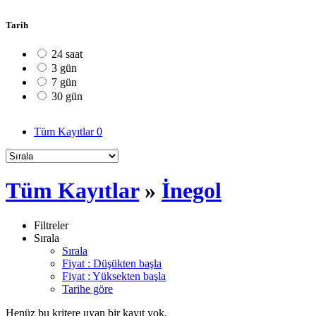
Tarih
24 saat
3 gün
7 gün
30 gün
Tüm Kayıtlar
0
Tüm Kayıtlar
»
İnegol
Filtreler
Sırala
Sırala
Fiyat : Düşükten başla
Fiyat : Yüksekten başla
Tarihe göre
Henüz bu kritere uyan bir kayıt yok.