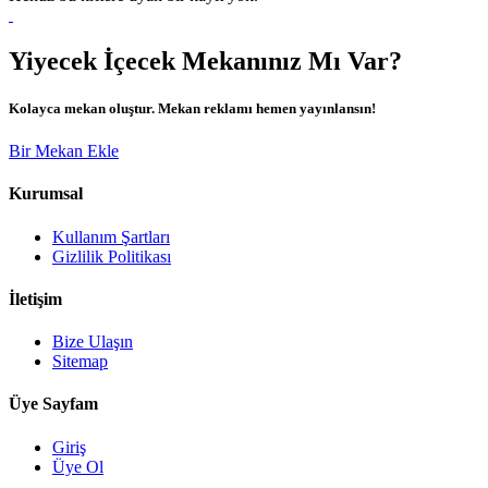
Yiyecek İçecek Mekanınız Mı Var?
Kolayca mekan oluştur. Mekan reklamı hemen yayınlansın!
Bir Mekan Ekle
Kurumsal
Kullanım Şartları
Gizlilik Politikası
İletişim
Bize Ulaşın
Sitemap
Üye Sayfam
Giriş
Üye Ol