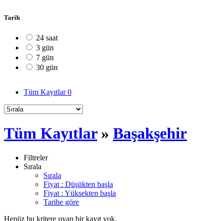
Tarih
24 saat
3 gün
7 gün
30 gün
Tüm Kayıtlar
0
Tüm Kayıtlar
»
Başakşehir
Filtreler
Sırala
Sırala
Fiyat : Düşükten başla
Fiyat : Yüksekten başla
Tarihe göre
Henüz bu kritere uyan bir kayıt yok.