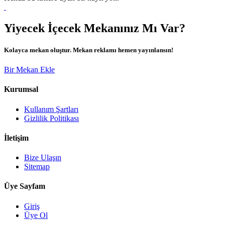
Yiyecek İçecek Mekanınız Mı Var?
Kolayca mekan oluştur. Mekan reklamı hemen yayınlansın!
Bir Mekan Ekle
Kurumsal
Kullanım Şartları
Gizlilik Politikası
İletişim
Bize Ulaşın
Sitemap
Üye Sayfam
Giriş
Üye Ol