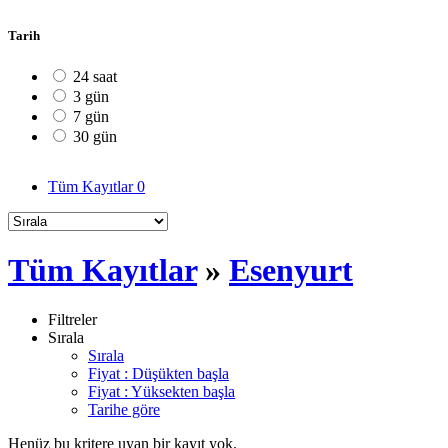
Tarih
24 saat
3 gün
7 gün
30 gün
Tüm Kayıtlar
0
Tüm Kayıtlar
»
Esenyurt
Filtreler
Sırala
Sırala
Fiyat : Düşükten başla
Fiyat : Yüksekten başla
Tarihe göre
Henüz bu kritere uyan bir kayıt yok.