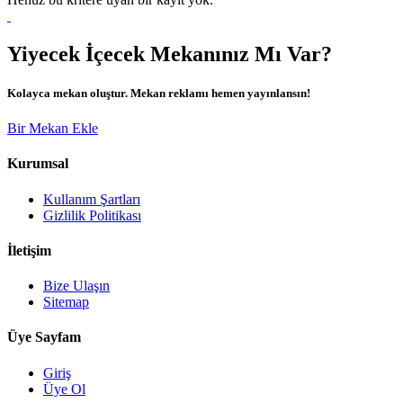
Yiyecek İçecek Mekanınız Mı Var?
Kolayca mekan oluştur. Mekan reklamı hemen yayınlansın!
Bir Mekan Ekle
Kurumsal
Kullanım Şartları
Gizlilik Politikası
İletişim
Bize Ulaşın
Sitemap
Üye Sayfam
Giriş
Üye Ol