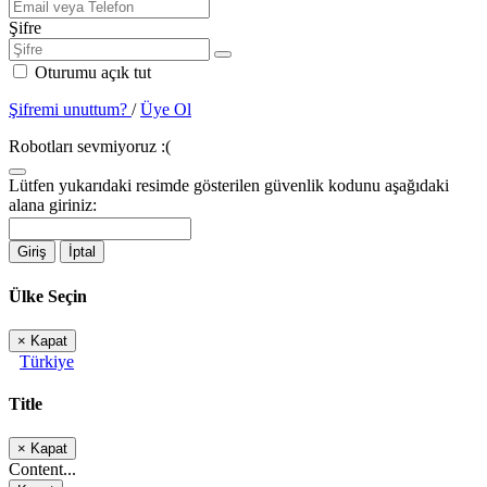
Şifre
Oturumu açık tut
Şifremi unuttum?
/
Üye Ol
Robotları sevmiyoruz :(
Lütfen yukarıdaki resimde gösterilen güvenlik kodunu aşağıdaki
alana giriniz:
Giriş
İptal
Ülke Seçin
×
Kapat
Türkiye
Title
×
Kapat
Content...