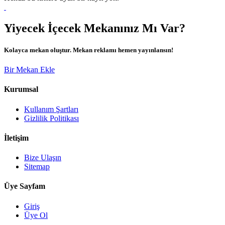
Yiyecek İçecek Mekanınız Mı Var?
Kolayca mekan oluştur. Mekan reklamı hemen yayınlansın!
Bir Mekan Ekle
Kurumsal
Kullanım Şartları
Gizlilik Politikası
İletişim
Bize Ulaşın
Sitemap
Üye Sayfam
Giriş
Üye Ol