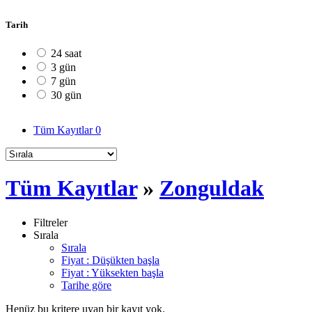
Tarih
24 saat
3 gün
7 gün
30 gün
Tüm Kayıtlar
0
Tüm Kayıtlar
»
Zonguldak
Filtreler
Sırala
Sırala
Fiyat : Düşükten başla
Fiyat : Yüksekten başla
Tarihe göre
Henüz bu kritere uyan bir kayıt yok.