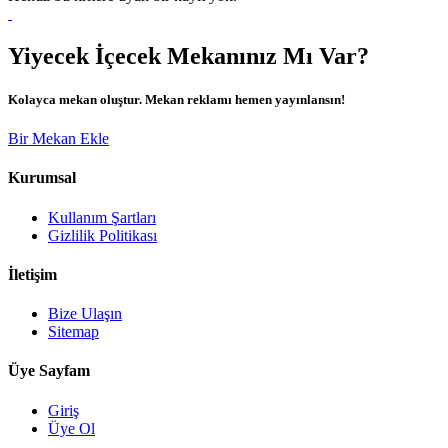
Yiyecek İçecek Mekanınız Mı Var?
Kolayca mekan oluştur. Mekan reklamı hemen yayınlansın!
Bir Mekan Ekle
Kurumsal
Kullanım Şartları
Gizlilik Politikası
İletişim
Bize Ulaşın
Sitemap
Üye Sayfam
Giriş
Üye Ol