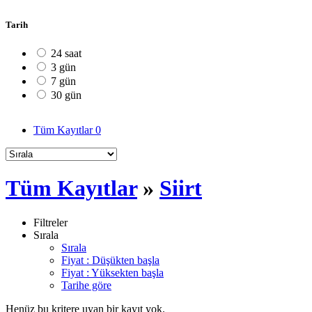
Tarih
24 saat
3 gün
7 gün
30 gün
Tüm Kayıtlar
0
Tüm Kayıtlar
»
Siirt
Filtreler
Sırala
Sırala
Fiyat : Düşükten başla
Fiyat : Yüksekten başla
Tarihe göre
Henüz bu kritere uyan bir kayıt yok.