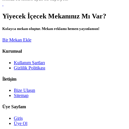
Yiyecek İçecek Mekanınız Mı Var?
Kolayca mekan oluştur. Mekan reklamı hemen yayınlansın!
Bir Mekan Ekle
Kurumsal
Kullanım Şartları
Gizlilik Politikası
İletişim
Bize Ulaşın
Sitemap
Üye Sayfam
Giriş
Üye Ol