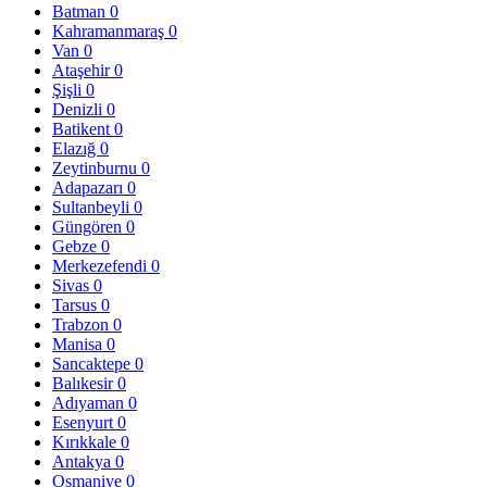
Batman
0
Kahramanmaraş
0
Van
0
Ataşehir
0
Şişli
0
Denizli
0
Batikent
0
Elazığ
0
Zeytinburnu
0
Adapazarı
0
Sultanbeyli
0
Güngören
0
Gebze
0
Merkezefendi
0
Sivas
0
Tarsus
0
Trabzon
0
Manisa
0
Sancaktepe
0
Balıkesir
0
Adıyaman
0
Esenyurt
0
Kırıkkale
0
Antakya
0
Osmaniye
0