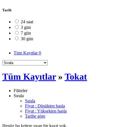
Tarih
24 saat
3 gün
7 gün
30 gün
Tüm Kayıtlar
0
Tüm Kayıtlar
»
Tokat
Filtreler
Sırala
Sırala
Fiyat : Düşükten başla
Fiyat : Yüksekten başla
Tarihe göre
Henüz bu kritere uyan bir kayıt yok.