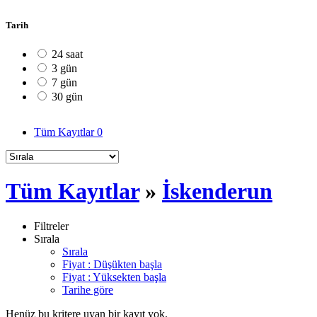
Tarih
24 saat
3 gün
7 gün
30 gün
Tüm Kayıtlar
0
Tüm Kayıtlar
»
İskenderun
Filtreler
Sırala
Sırala
Fiyat : Düşükten başla
Fiyat : Yüksekten başla
Tarihe göre
Henüz bu kritere uyan bir kayıt yok.