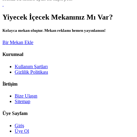
Yiyecek İçecek Mekanınız Mı Var?
Kolayca mekan oluştur. Mekan reklamı hemen yayınlansın!
Bir Mekan Ekle
Kurumsal
Kullanım Şartları
Gizlilik Politikası
İletişim
Bize Ulaşın
Sitemap
Üye Sayfam
Giriş
Üye Ol