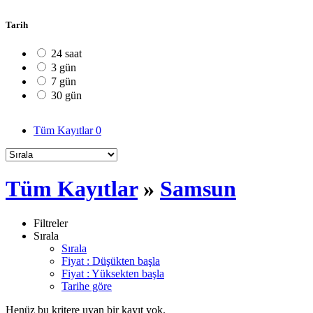
Tarih
24 saat
3 gün
7 gün
30 gün
Tüm Kayıtlar
0
Tüm Kayıtlar
»
Samsun
Filtreler
Sırala
Sırala
Fiyat : Düşükten başla
Fiyat : Yüksekten başla
Tarihe göre
Henüz bu kritere uyan bir kayıt yok.