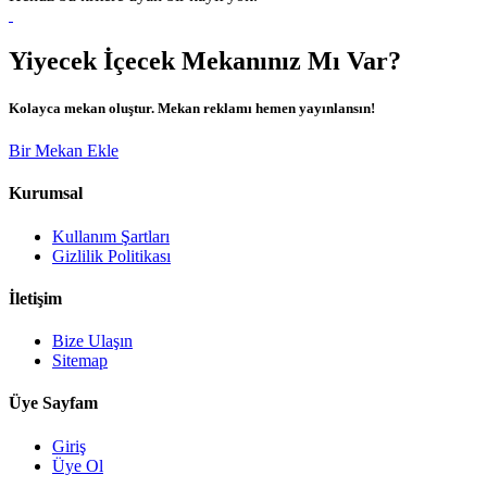
Yiyecek İçecek Mekanınız Mı Var?
Kolayca mekan oluştur. Mekan reklamı hemen yayınlansın!
Bir Mekan Ekle
Kurumsal
Kullanım Şartları
Gizlilik Politikası
İletişim
Bize Ulaşın
Sitemap
Üye Sayfam
Giriş
Üye Ol