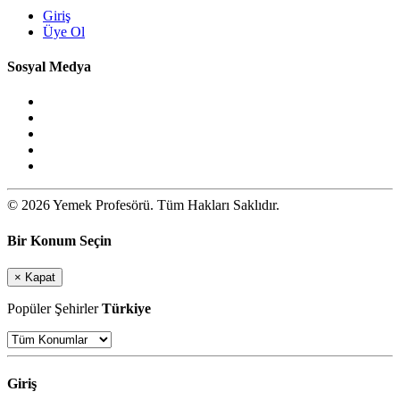
Giriş
Üye Ol
Sosyal Medya
© 2026 Yemek Profesörü. Tüm Hakları Saklıdır.
Bir Konum Seçin
×
Kapat
Popüler Şehirler
Türkiye
Giriş