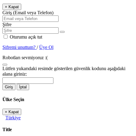
×
Kapat
Giriş (Email veya Telefon)
Şifre
Oturumu açık tut
Şifremi unuttum?
/
Üye Ol
Robotları sevmiyoruz :(
Lütfen yukarıdaki resimde gösterilen güvenlik kodunu aşağıdaki
alana giriniz:
Giriş
İptal
Ülke Seçin
×
Kapat
Türkiye
Title