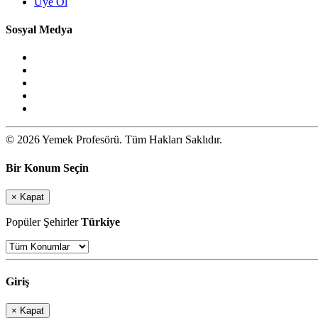
Üye Ol
Sosyal Medya
© 2026 Yemek Profesörü. Tüm Hakları Saklıdır.
Bir Konum Seçin
×
Kapat
Popüler Şehirler
Türkiye
Giriş
×
Kapat