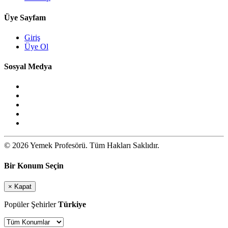
Üye Sayfam
Giriş
Üye Ol
Sosyal Medya
© 2026 Yemek Profesörü. Tüm Hakları Saklıdır.
Bir Konum Seçin
×
Kapat
Popüler Şehirler
Türkiye