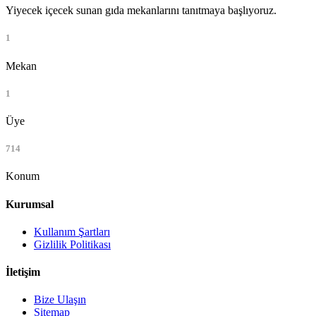
Yiyecek içecek sunan gıda mekanlarını tanıtmaya başlıyoruz.
1
Mekan
1
Üye
714
Konum
Kurumsal
Kullanım Şartları
Gizlilik Politikası
İletişim
Bize Ulaşın
Sitemap