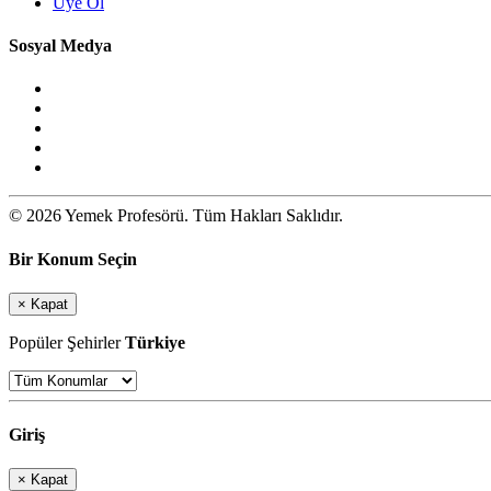
Üye Ol
Sosyal Medya
© 2026 Yemek Profesörü. Tüm Hakları Saklıdır.
Bir Konum Seçin
×
Kapat
Popüler Şehirler
Türkiye
Giriş
×
Kapat